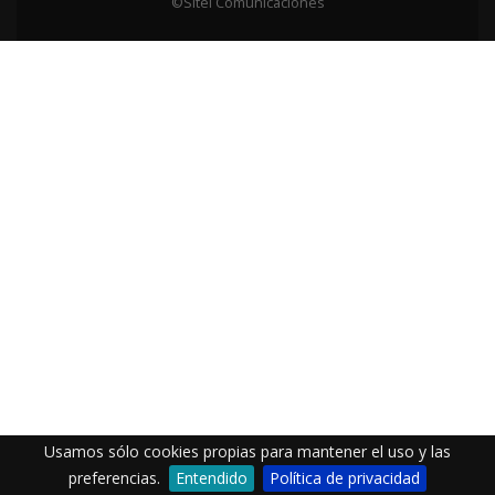
©Sitel Comunicaciones
Usamos sólo cookies propias para mantener el uso y las
preferencias.
Entendido
Política de privacidad