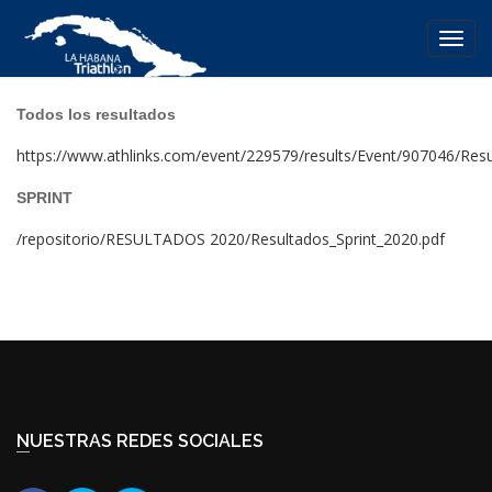
Toggl
navig
Todos los resultados
https://www.athlinks.com/event/229579/results/Event/907046/Resu
SPRINT
/repositorio/RESULTADOS 2020/Resultados_Sprint_2020.pdf
NUESTRAS REDES SOCIALES